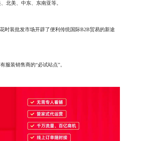
美、北美、中东、东南亚等。
州流花时装批发市场开辟了便利传统国际B2B贸易的新途
有服装销售商的“必试站点”。