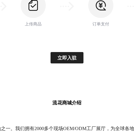
上传商品
订单支付
立即入驻
流花商城介绍
一。我们拥有2000多个现场OEM/ODM工厂展厅，为全球各