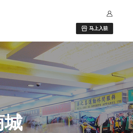
马上入驻
商城