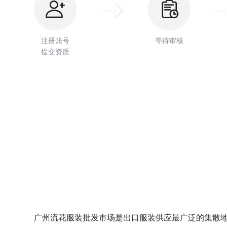
注册账号
等待审核
提交资质
广州流花服装批发市场是出口服装供应最广泛的集散地之